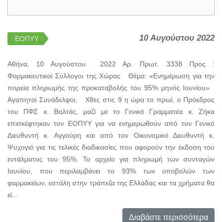
10 Αυγούστου 2022
ΕΟΠΥΥ
Αθήνα, 10 Αυγούστου 2022 Αρ. Πρωτ. 3338 Προς :
Φαρμακευτικοί Σύλλογοι της Χώρας Θέμα: «Ενημέρωση για την
πορεία πληρωμής της προκαταβολής του 95% μηνός Ιουνίου»
Αγαπητοί Συνάδελφοι, Χθες στις 9 η ώρα το πρωί, ο Πρόεδρος
του ΠΦΣ κ. Βαλτάς, μαζί με το Γενικό Γραμματέα κ. Ζήκα
επισκέφτηκαν τον ΕΟΠΥΥ για να ενημερωθούν από τον Γενικό
Διευθυντή κ. Αγγούρη και από τον Οικονομικό Διευθυντή κ.
Ψυχογιό για τις τελικές διαδικασίες που αφορούν την έκδοση του
εντάλματος του 95%. Το αρχείο για πληρωμή των συνταγών
Ιουνίου, που περιλαμβάνει το 93% των υποβολών των
φαρμακείων, εστάλη στην τράπεζα της Ελλάδας και τα χρήματα θα
εί...
Διαβάστε περισσότερα