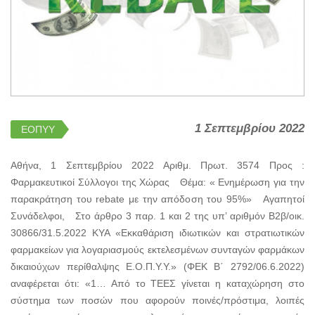
1 Σεπτεμβρίου 2022
ΕΟΠΥΥ
Αθήνα, 1 Σεπτεμβρίου 2022 Αριθμ. Πρωτ. 3574 Προς :
Φαρμακευτικοί Σύλλογοι της Χώρας Θέμα: « Ενημέρωση για την
παρακράτηση του rebate με την απόδοση του 95%» Αγαπητοί
Συνάδελφοι, Στο άρθρο 3 παρ. 1 και 2 της υπ’ αριθμόν Β2β/οικ.
30866/31.5.2022 ΚΥΑ «Εκκαθάριση ιδιωτικών και στρατιωτικών
φαρμακείων για λογαριασμούς εκτελεσμένων συνταγών φαρμάκων
δικαιούχων περίθαλψης Ε.Ο.Π.Υ.Υ.» (ΦΕΚ Β΄ 2792/06.6.2022)
αναφέρεται ότι: «1… Από το ΤΕΕΣ γίνεται η καταχώρηση στο
σύστημα των ποσών που αφορούν ποινές/πρόστιμα, λοιπές