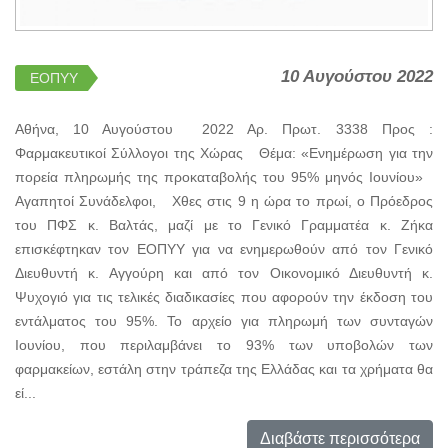
10 Αυγούστου 2022
ΕΟΠΥΥ
Αθήνα, 10 Αυγούστου 2022 Αρ. Πρωτ. 3338 Προς :
Φαρμακευτικοί Σύλλογοι της Χώρας Θέμα: «Ενημέρωση για την
πορεία πληρωμής της προκαταβολής του 95% μηνός Ιουνίου»
Αγαπητοί Συνάδελφοι, Χθες στις 9 η ώρα το πρωί, ο Πρόεδρος
του ΠΦΣ κ. Βαλτάς, μαζί με το Γενικό Γραμματέα κ. Ζήκα
επισκέφτηκαν τον ΕΟΠΥΥ για να ενημερωθούν από τον Γενικό
Διευθυντή κ. Αγγούρη και από τον Οικονομικό Διευθυντή κ.
Ψυχογιό για τις τελικές διαδικασίες που αφορούν την έκδοση του
εντάλματος του 95%. Το αρχείο για πληρωμή των συνταγών
Ιουνίου, που περιλαμβάνει το 93% των υποβολών των
φαρμακείων, εστάλη στην τράπεζα της Ελλάδας και τα χρήματα θα
εί...
Διαβάστε περισσότερα