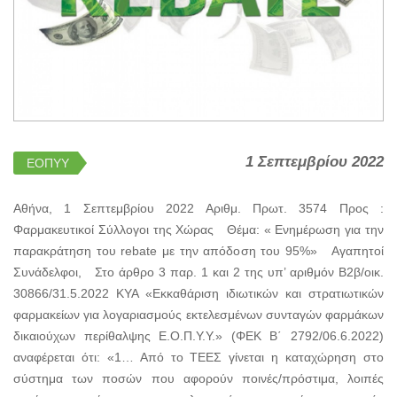
1 Σεπτεμβρίου 2022
ΕΟΠΥΥ
Αθήνα, 1 Σεπτεμβρίου 2022 Αριθμ. Πρωτ. 3574 Προς :
Φαρμακευτικοί Σύλλογοι της Χώρας Θέμα: « Ενημέρωση για την
παρακράτηση του rebate με την απόδοση του 95%» Αγαπητοί
Συνάδελφοι, Στο άρθρο 3 παρ. 1 και 2 της υπ’ αριθμόν Β2β/οικ.
30866/31.5.2022 ΚΥΑ «Εκκαθάριση ιδιωτικών και στρατιωτικών
φαρμακείων για λογαριασμούς εκτελεσμένων συνταγών φαρμάκων
δικαιούχων περίθαλψης Ε.Ο.Π.Υ.Υ.» (ΦΕΚ Β΄ 2792/06.6.2022)
αναφέρεται ότι: «1… Από το ΤΕΕΣ γίνεται η καταχώρηση στο
σύστημα των ποσών που αφορούν ποινές/πρόστιμα, λοιπές