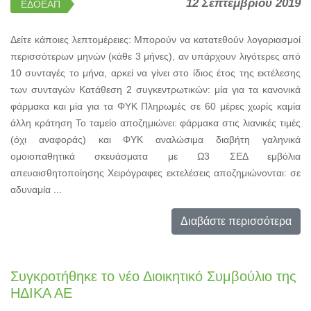
12 Σεπτεμβρίου 2019
ΕΔΟΕΑΠ
Δείτε κάποιες λεπτομέρειες: Μπορούν να κατατεθούν λογαριασμοί
περισσότερων μηνών (κάθε 3 μήνες), αν υπάρχουν λιγότερες από
10 συνταγές το μήνα, αρκεί να γίνει στο ίδιος έτος της εκτέλεσης
των συνταγών Κατάθεση 2 συγκεντρωτικών: μία για τα κανονικά
φάρμακα και μία για τα ΦΥΚ Πληρωμές σε 60 μέρες χωρίς καμία
άλλη κράτηση Το ταμείο αποζημιώνει: φάρμακα στις λιανικές τιμές
(όχι αναφοράς) και ΦΥΚ αναλώσιμα διαβήτη γαληνικά
ομοιοπαθητικά σκευάσματα με Ω3 ΣΕΔ εμβόλια
απευαισθητοποίησης Χειρόγραφες εκτελέσεις αποζημιώνονται: σε
αδυναμία ...
Διαβάστε περισσότερα
Συγκροτήθηκε το νέο Διοικητικό Συμβούλιο της
ΗΔΙΚΑ ΑΕ