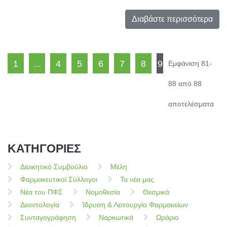
Διαβάστε περισσότερα
1
...
4
5
6
7
8
9
Εμφάνιση 81-
88 από 88
αποτελέσματα
ΚΑΤΗΓΟΡΙΕΣ
Διοικητικό Συμβούλιο
Μέλη
Φαρμακευτικοί Σύλλογοι
Τα νέα μας
Νέα του ΠΦΣ
Νομοθεσία
Θεσμικά
Δεοντολογία
Ίδρυση & Λειτουργία Φαρμακείων
Συνταγογράφηση
Ναρκωτικά
Ωράριο