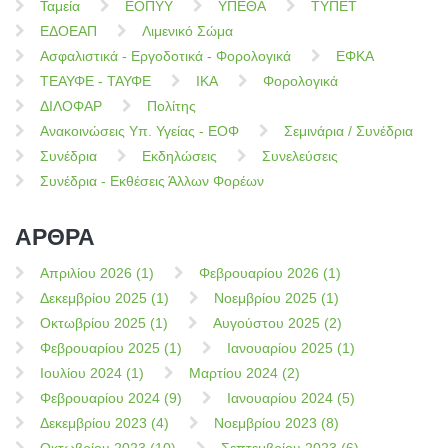
Ταμεία
ΕΟΠΥΥ
ΥΠΕΘΑ
ΤΥΠΕΤ
ΕΔΟΕΑΠ
Λιμενικό Σώμα
Ασφαλιστικά - Εργοδοτικά - Φορολογικά
ΕΦΚΑ
ΤΕΑΥΦΕ - ΤΑΥΦΕ
ΙΚΑ
Φορολογικά
ΔΙΛΟΦΑΡ
Πολίτης
Ανακοινώσεις Υπ. Υγείας - ΕΟΦ
Σεμινάρια / Συνέδρια
Συνέδρια
Εκδηλώσεις
Συνελεύσεις
Συνέδρια - Εκθέσεις Άλλων Φορέων
ΑΡΘΡΑ
Απριλίου 2026 (1)
Φεβρουαρίου 2026 (1)
Δεκεμβρίου 2025 (1)
Νοεμβρίου 2025 (1)
Οκτωβρίου 2025 (1)
Αυγούστου 2025 (2)
Φεβρουαρίου 2025 (1)
Ιανουαρίου 2025 (1)
Ιουλίου 2024 (1)
Μαρτίου 2024 (2)
Φεβρουαρίου 2024 (9)
Ιανουαρίου 2024 (5)
Δεκεμβρίου 2023 (4)
Νοεμβρίου 2023 (8)
Οκτωβρίου 2023 (10)
Σεπτεμβρίου 2023 (6)