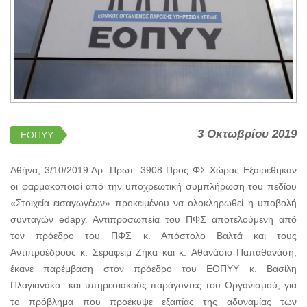
3 Οκτωβρίου 2019
ΕΟΠΥΥ
Αθήνα, 3/10/2019 Αρ. Πρωτ. 3908 Προς ΦΣ Χώρας Εξαιρέθηκαν
οι φαρμακοποιοί από την υποχρεωτική συμπλήρωση του πεδίου
«Στοιχεία εισαγωγέων» προκειμένου να ολοκληρωθεί η υποβολή
συνταγών edapy. Aντιπροσωπεία του ΠΦΣ αποτελούμενη από
τον πρόεδρο του ΠΦΣ κ. Απόστολο Βαλτά και τους
Αντιπροέδρους κ. Σεραφείμ Ζήκα και κ. Αθανάσιο Παπαθανάση,
έκανε παρέμβαση στον πρόεδρο του ΕΟΠΥΥ κ. Βασίλη
Πλαγιανάκο και υπηρεσιακούς παράγοντες του Οργανισμού, για
το πρόβλημα που προέκυψε εξαιτίας της αδυναμίας των