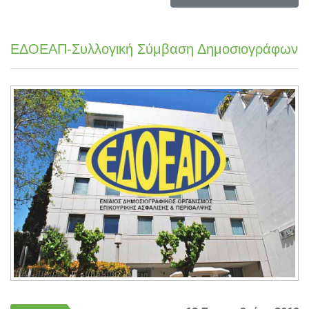
ΕΔΟΕΑΠ-Συλλογική Σύμβαση Δημοσιογράφων