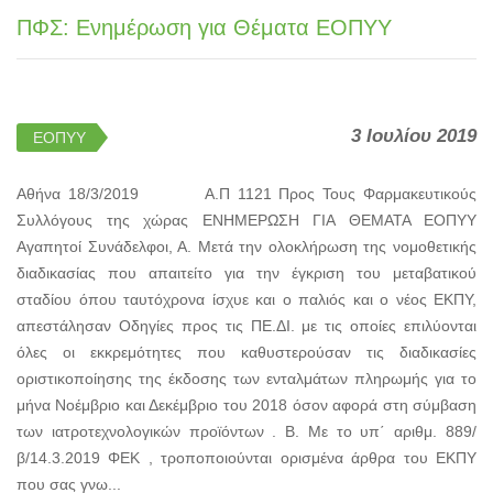
ΠΦΣ: Ενημέρωση για Θέματα ΕΟΠΥΥ
3 Ιουλίου 2019
ΕΟΠΥΥ
Αθήνα 18/3/2019 Α.Π 1121 Προς Τους Φαρμακευτικούς
Συλλόγους της χώρας ΕΝΗΜΕΡΩΣΗ ΓΙΑ ΘΕΜΑΤΑ ΕΟΠΥΥ
Αγαπητοί Συνάδελφοι, Α. Μετά την ολοκλήρωση της νομοθετικής
διαδικασίας που απαιτείτο για την έγκριση του μεταβατικού
σταδίου όπου ταυτόχρονα ίσχυε και ο παλιός και ο νέος ΕΚΠΥ,
απεστάλησαν Οδηγίες προς τις ΠΕ.ΔΙ. με τις οποίες επιλύονται
όλες οι εκκρεμότητες που καθυστερούσαν τις διαδικασίες
οριστικοποίησης της έκδοσης των ενταλμάτων πληρωμής για το
μήνα Νοέμβριο και Δεκέμβριο του 2018 όσον αφορά στη σύμβαση
των ιατροτεχνολογικών προϊόντων . Β. Με το υπ΄ αριθμ. 889/
β/14.3.2019 ΦΕΚ , τροποποιούνται ορισμένα άρθρα του ΕΚΠΥ
που σας γνω...