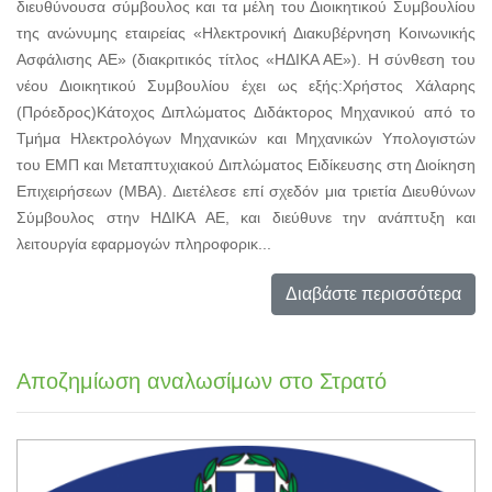
διευθύνουσα σύμβουλος και τα μέλη του Διοικητικού Συμβουλίου
της ανώνυμης εταιρείας «Ηλεκτρονική Διακυβέρνηση Κοινωνικής
Ασφάλισης ΑΕ» (διακριτικός τίτλος «ΗΔΙΚΑ ΑΕ»). Η σύνθεση του
νέου Διοικητικού Συμβουλίου έχει ως εξής:Χρήστος Χάλαρης
(Πρόεδρος)Κάτοχος Διπλώματος Διδάκτορος Μηχανικού από το
Τμήμα Ηλεκτρολόγων Μηχανικών και Μηχανικών Υπολογιστών
του ΕΜΠ και Μεταπτυχιακού Διπλώματος Ειδίκευσης στη Διοίκηση
Επιχειρήσεων (ΜΒΑ). Διετέλεσε επί σχεδόν μια τριετία Διευθύνων
Σύμβουλος στην ΗΔΙΚΑ ΑΕ, και διεύθυνε την ανάπτυξη και
λειτουργία εφαρμογών πληροφορικ...
Διαβάστε περισσότερα
Αποζημίωση αναλωσίμων στο Στρατό