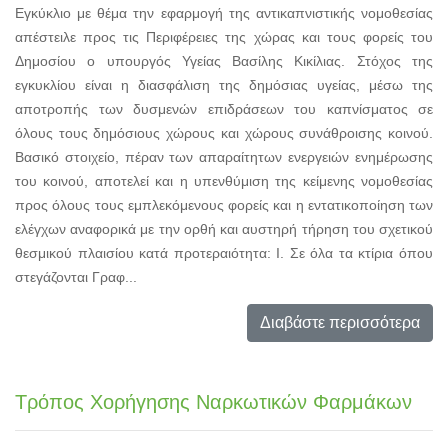
Εγκύκλιο με θέμα την εφαρμογή της αντικαπνιστικής νομοθεσίας
απέστειλε προς τις Περιφέρειες της χώρας και τους φορείς του
Δημοσίου ο υπουργός Υγείας Βασίλης Κικίλιας. Στόχος της
εγκυκλίου είναι η διασφάλιση της δημόσιας υγείας, μέσω της
αποτροπής των δυσμενών επιδράσεων του καπνίσματος σε
όλους τους δημόσιους χώρους και χώρους συνάθροισης κοινού.
Βασικό στοιχείο, πέραν των απαραίτητων ενεργειών ενημέρωσης
του κοινού, αποτελεί και η υπενθύμιση της κείμενης νομοθεσίας
προς όλους τους εμπλεκόμενους φορείς και η εντατικοποίηση των
ελέγχων αναφορικά με την ορθή και αυστηρή τήρηση του σχετικού
θεσμικού πλαισίου κατά προτεραιότητα: Ι. Σε όλα τα κτίρια όπου
στεγάζονται Γραφ...
Διαβάστε περισσότερα
Τρόπος Χορήγησης Ναρκωτικών Φαρμάκων