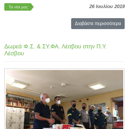
26 Ιουλίου 2019
Τα νέα μας
Διαβάστε περισσότερα
Δωρεά Φ.Σ. & ΣΥ.ΦΑ. Λέσβου στην Π.Υ.
Λέσβου