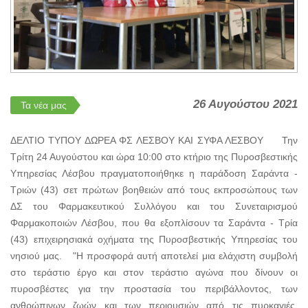
26 Αυγούστου 2021
Τα νέα μας
ΔΕΛΤΙΟ ΤΥΠΟΥ ΔΩΡΕΑ ΦΣ ΛΕΣΒΟΥ ΚΑΙ ΣΥΦΑ ΛΕΣΒΟΥ Την
Τρίτη 24 Αυγούστου και ώρα 10:00 στο κτήριο της Πυροσβεστικής
Υπηρεσίας Λέσβου πραγματοποιήθηκε η παράδοση Σαράντα -
Τριών (43) σετ πρώτων βοηθειών από τους εκπροσώπους των
ΔΣ του Φαρμακευτικού Συλλόγου και του Συνεταιρισμού
Φαρμακοποιών Λέσβου, που θα εξοπλίσουν τα Σαράντα - Τρία
(43) επιχειρησιακά οχήματα της Πυροσβεστικής Υπηρεσίας του
νησιού μας. "Η προσφορά αυτή αποτελεί μια ελάχιστη συμβολή
στο τεράστιο έργο και στον τεράστιο αγώνα που δίνουν οι
πυροσβέστες για την προστασία του περιβάλλοντος, των
ανθρώπινων ζωών και των περιουσιών από τις πυρκαγιές.