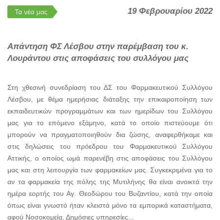
19 Φεβρουαρίου 2022
Τα νέα μας
Απάντηση ΦΣ Λέσβου στην παρέμβαση του κ.
Λουράντου στις αποφάσεις του συλλόγου μας
Στη χθεσινή συνεδρίαση του ΔΣ του Φαρμακευτικού Συλλόγου
Λέσβου, με θέμα ημερήσιας διάταξης την επικαιροποίηση των
εκπαιδευτικών προγραμμάτων και των ημερίδων του Συλλόγου
μας για το επόμενο εξάμηνο, κατά το οποίο πιστεύουμε ότι
μπορούν να πραγματοποιηθούν δια ζώσης, αναφερθήκαμε και
στις δηλώσεις του πρόεδρου του Φαρμακευτικού Συλλόγου
Αττικής, ο οποίος ωμά παρενέβη στις αποφάσεις του Συλλόγου
μας και στη λειτουργία των φαρμακείων μας. Συγκεκριμένα για το
αν τα φαρμακεία της πόλης της Μυτιλήνης θα είναι ανοικτά την
ημέρα εορτής του Αγ. Θεοδώρου του Βυζαντίου, κατά την οποία
όπως είναι γνωστό ήταν κλειστά μόνο τα εμπορικά καταστήματα,
αφού Νοσοκομεία, Δημόσιες υπηρεσίες...