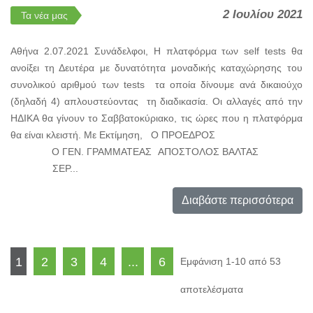
2 Ιουλίου 2021
Τα νέα μας
Αθήνα 2.07.2021 Συνάδελφοι, Η πλατφόρμα των self tests θα
ανοίξει τη Δευτέρα με δυνατότητα μοναδικής καταχώρησης του
συνολικού αριθμού των tests τα οποία δίνουμε ανά δικαιούχο
(δηλαδή 4) απλουστεύοντας τη διαδικασία. Οι αλλαγές από την
ΗΔΙΚΑ θα γίνουν το Σαββατοκύριακο, τις ώρες που η πλατφόρμα
θα είναι κλειστή. Με Εκτίμηση, Ο ΠΡΟΕΔΡΟΣ
Ο ΓΕΝ. ΓΡΑΜΜΑΤΕΑΣ ΑΠΟΣΤΟΛΟΣ ΒΑΛΤΑΣ
ΣΕΡ...
Διαβάστε περισσότερα
1
2
3
4
...
6
Εμφάνιση 1-10 από 53
αποτελέσματα