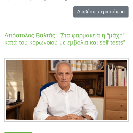
Διαβάστε περισσότερα
Απόστολος Βαλτάς: ¨Στα φαρμακεία η “μάχη”
κατά του κορωνοϊού με εμβόλια και self tests”