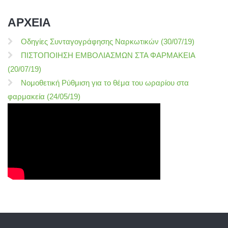
ΑΡΧΕΙΑ
Οδηγίες Συνταγογράφησης Ναρκωτικών (30/07/19)
ΠΙΣΤΟΠΟΙΗΣΗ ΕΜΒΟΛΙΑΣΜΩΝ ΣΤΑ ΦΑΡΜΑΚΕΙΑ
(20/07/19)
Νομοθετική Ρύθμιση για το θέμα του ωραρίου στα
φαρμακεία (24/05/19)