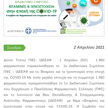
2 Απριλίου 2021
Συνέδρια
Δελτίο Τύπου ΠΦΣ- ΙΔΕΕΑΦ 1 Απριλίου 2021 1.960
φαρμακοποιοί παρακολούθησαν το 1ο Διαδικτυακό Συμπόσιο
ΠΦΣ – ΙΔΕΕΑΦ για τις Βιταμίνες και τα Ιχνοστοιχεία στην εποχή
της COVID-19 Με πολύ μεγάλη επιτυχία και τη συμμετοχή 1.960
φαρμακοποιών πραγματοποιήθηκε το 1ο Διαδικτυακό Συμπόσιο
που διοργάνωσε ο Πανελλήνιος Φαρμακευτικός Σύλλογος (ΠΦΣ)
και το Ινστιτούτο Διά Βίου Εκπαίδευσης & Επαγγελματικής
Ανάπτυξης Φαρμακοποιών (ΙΔΕΕΑΦ) με θέμα «Βιταμίνες και
Ιχνοστοιχεία στην εποχή της COVID-19. Η Συμβολή του