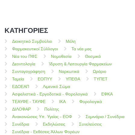
ΚΑΤΗΓΟΡΙΕΣ
Διοικητικό Συμβούλιο
Μέλη
Φαρμακευτικοί Σύλλογοι
Τα νέα μας
Νέα του ΠΦΣ
Νομοθεσία
Θεσμικά
Δεοντολογία
Ίδρυση & Λειτουργία Φαρμακείων
Συνταγογράφηση
Ναρκωτικά
Ωράριο
Ταμεία
ΕΟΠΥΥ
ΥΠΕΘΑ
ΤΥΠΕΤ
ΕΔΟΕΑΠ
Λιμενικό Σώμα
Ασφαλιστικά - Εργοδοτικά - Φορολογικά
ΕΦΚΑ
ΤΕΑΥΦΕ - ΤΑΥΦΕ
ΙΚΑ
Φορολογικά
ΔΙΛΟΦΑΡ
Πολίτης
Ανακοινώσεις Υπ. Υγείας - ΕΟΦ
Σεμινάρια / Συνέδρια
Συνέδρια
Εκδηλώσεις
Συνελεύσεις
Συνέδρια - Εκθέσεις Άλλων Φορέων