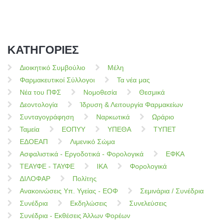
ΚΑΤΗΓΟΡΙΕΣ
Διοικητικό Συμβούλιο
Μέλη
Φαρμακευτικοί Σύλλογοι
Τα νέα μας
Νέα του ΠΦΣ
Νομοθεσία
Θεσμικά
Δεοντολογία
Ίδρυση & Λειτουργία Φαρμακείων
Συνταγογράφηση
Ναρκωτικά
Ωράριο
Ταμεία
ΕΟΠΥΥ
ΥΠΕΘΑ
ΤΥΠΕΤ
ΕΔΟΕΑΠ
Λιμενικό Σώμα
Ασφαλιστικά - Εργοδοτικά - Φορολογικά
ΕΦΚΑ
ΤΕΑΥΦΕ - ΤΑΥΦΕ
ΙΚΑ
Φορολογικά
ΔΙΛΟΦΑΡ
Πολίτης
Ανακοινώσεις Υπ. Υγείας - ΕΟΦ
Σεμινάρια / Συνέδρια
Συνέδρια
Εκδηλώσεις
Συνελεύσεις
Συνέδρια - Εκθέσεις Άλλων Φορέων