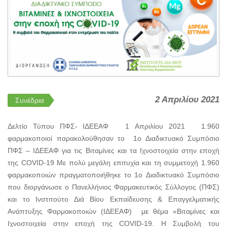
2 Απριλίου 2021
Συνέδρια
Δελτίο Τύπου ΠΦΣ- ΙΔΕΕΑΦ 1 Απριλίου 2021 1.960
φαρμακοποιοί παρακολούθησαν το 1ο Διαδικτυακό Συμπόσιο
ΠΦΣ – ΙΔΕΕΑΦ για τις Βιταμίνες και τα Ιχνοστοιχεία στην εποχή
της COVID-19 Με πολύ μεγάλη επιτυχία και τη συμμετοχή 1.960
φαρμακοποιών πραγματοποιήθηκε το 1ο Διαδικτυακό Συμπόσιο
που διοργάνωσε ο Πανελλήνιος Φαρμακευτικός Σύλλογος (ΠΦΣ)
και το Ινστιτούτο Διά Βίου Εκπαίδευσης & Επαγγελματικής
Ανάπτυξης Φαρμακοποιών (ΙΔΕΕΑΦ) με θέμα «Βιταμίνες και
Ιχνοστοιχεία στην εποχή της COVID-19. Η Συμβολή του