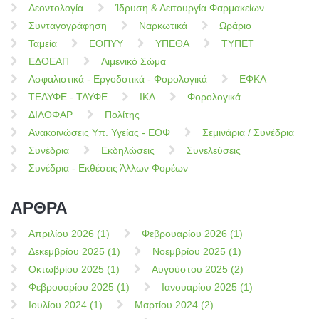
Δεοντολογία
Ίδρυση & Λειτουργία Φαρμακείων
Συνταγογράφηση
Ναρκωτικά
Ωράριο
Ταμεία
ΕΟΠΥΥ
ΥΠΕΘΑ
ΤΥΠΕΤ
ΕΔΟΕΑΠ
Λιμενικό Σώμα
Ασφαλιστικά - Εργοδοτικά - Φορολογικά
ΕΦΚΑ
ΤΕΑΥΦΕ - ΤΑΥΦΕ
ΙΚΑ
Φορολογικά
ΔΙΛΟΦΑΡ
Πολίτης
Ανακοινώσεις Υπ. Υγείας - ΕΟΦ
Σεμινάρια / Συνέδρια
Συνέδρια
Εκδηλώσεις
Συνελεύσεις
Συνέδρια - Εκθέσεις Άλλων Φορέων
ΑΡΘΡΑ
Απριλίου 2026 (1)
Φεβρουαρίου 2026 (1)
Δεκεμβρίου 2025 (1)
Νοεμβρίου 2025 (1)
Οκτωβρίου 2025 (1)
Αυγούστου 2025 (2)
Φεβρουαρίου 2025 (1)
Ιανουαρίου 2025 (1)
Ιουλίου 2024 (1)
Μαρτίου 2024 (2)