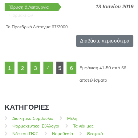
13 Ιουνίου 2019
Ίδρυση & Λειτουργία
Φαρμακείων
Το Προεδρικό Διάταγμα 67/2000
Διαβάστε περισσότερα
1
2
3
4
5
6
Εμφάνιση 41-50 από 56
αποτελέσματα
ΚΑΤΗΓΟΡΙΕΣ
Διοικητικό Συμβούλιο
Μέλη
Φαρμακευτικοί Σύλλογοι
Τα νέα μας
Νέα του ΠΦΣ
Νομοθεσία
Θεσμικά