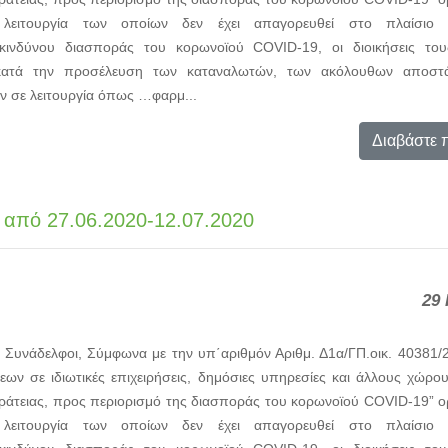
 η λειτουργία των οποίων δεν έχει απαγορευθεί στο πλαίσιο
κινδύνου διασποράς του κορωνοϊού COVID-19, οι διοικήσεις του
, κατά την προσέλευση των καταναλωτών, των ακόλουθων αποσ
ν σε λειτουργία όπως …φαρμ...
Διαβάστε 
 από 27.06.2020-12.07.2020
29 
 Συνάδελφοι, Σύμφωνα με την υπ΄αριθμόν Αριθμ. Δ1α/ΓΠ.οικ. 40381/
ων σε ιδιωτικές επιχειρήσεις, δημόσιες υπηρεσίες και άλλους χώρο
ράτειας, προς περιορισμό της διασποράς του κορωνοϊού COVID-19” ορίζ
 η λειτουργία των οποίων δεν έχει απαγορευθεί στο πλαίσιο