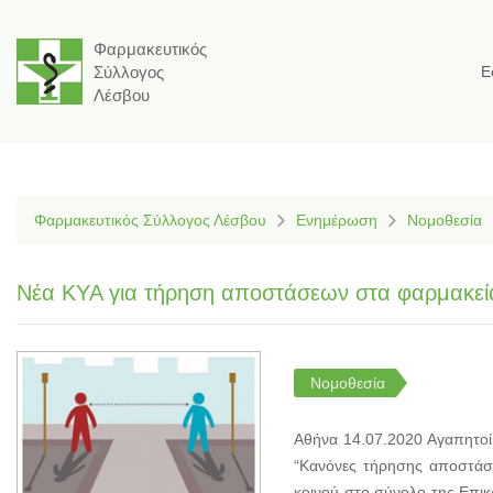
Φαρμακευτικός
Σύλλογος
Ε
Λέσβου
Φαρμακευτικός Σύλλογος Λέσβου
Ενημέρωση
Νομοθεσία
Νέα ΚΥΑ για τήρηση αποστάσεων στα φαρμακεία
Νομοθεσία
Αθήνα 14.07.2020 Αγαπητοί
“Κανόνες τήρησης αποστάσε
κοινού στο σύνολο της Επικ