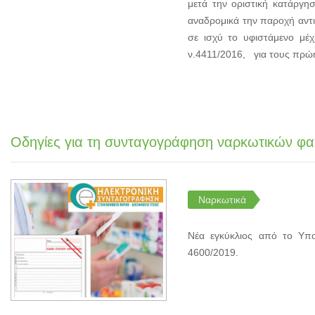
μετά την οριστική κατάργη
αναδρομικά την παροχή αντ
σε ισχύ το υφιστάμενο μέ
ν.4411/2016, για τους πρ
Οδηγίες για τη συνταγογράφηση ναρκωτικών φ
Ναρκωτικά
Νέα εγκύκλιος από το Υπ
4600/2019.