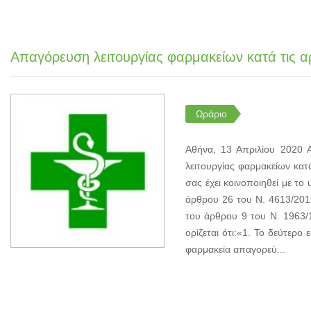
Απαγόρευση λειτουργίας φαρμακείων κατά τις α
Ωράριο
Αθήνα, 13 Απριλίου 2020 
λειτουργίας φαρμακείων κατ
σας έχει κοινοποιηθεί με τ
άρθρου 26 του Ν. 4613/2019
του άρθρου 9 του Ν. 1963/1
ορίζεται ότι:«1. Το δεύτερο
φαρμακεία απαγορεύ...