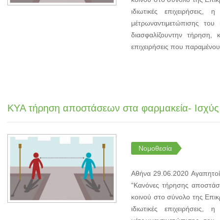
ιδιωτικές επιχειρήσεις,
μέτρωναντιμετώπισης του 
διασφαλίζουντην τήρηση
επιχειρήσεις που παραμένου
ΚΥΑ τήρηση αποστάσεων στα φαρμακεία- Ισχύς
Νομοθεσία
Αθήνα 29.06.2020 Αγαπητοί
“Κανόνες τήρησης αποστάσε
κοινού στο σύνολο της Επικ
ιδιωτικές επιχειρήσεις,