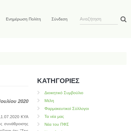
Ενημέρωση Πολίτη
Σύνδεση
ΚΑΤΗΓΟΡΙΕΣ
Διοικητικό Συμβούλιο
Μέλη
Ιουλίου 2020
Φαρμακευτικοί Σύλλογοι
Τα νέα μας
11.07.2020 ΚΥΑ
υς συνάθροισης
Νέα του ΠΦΣ
εται ότι: “Στις