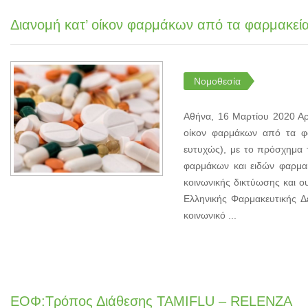
Διανομή κατ’ οίκον φαρμάκων από τα φαρμακεία
Νομοθεσία
Αθήνα, 16 Μαρτίου 2020 Α
οίκον φαρμάκων από τα φαρ
ευτυχώς), με το πρόσχημα 
φαρμάκων και ειδών φαρμα
κοινωνικής δικτύωσης και ο
Ελληνικής Φαρμακευτικής Δε
κοινωνικό ...
ΕΟΦ:Τρόπος Διάθεσης TAMIFLU – RELENZA