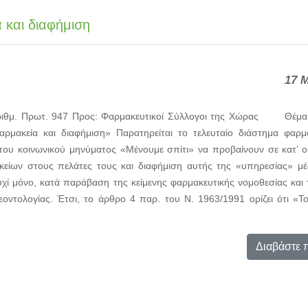
 και διαφήμιση
17 
ριθμ. Πρωτ. 947 Προς: Φαρμακευτικοί Σύλλογοι της Χώρας Θέμα:
μακεία και διαφήμιση» Παρατηρείται το τελευταίο διάστημα φαρμα
του κοινωνικού μηνύματος «Μένουμε σπίτι» να προβαίνουν σε κατ’ 
κείων στους πελάτες τους και διαφήμιση αυτής της «υπηρεσίας» 
υχί μόνο, κατά παράβαση της κείμενης φαρμακευτικής νομοθεσίας και
οντολογίας. Έτσι, το άρθρο 4 παρ. του Ν. 1963/1991 ορίζει ότι «Τ
Διαβάστε 