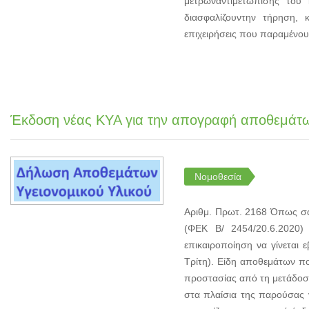
μέτρωναντιμετώπισης του 
διασφαλίζουντην τήρηση
επιχειρήσεις που παραμένου
Έκδοση νέας ΚΥΑ για την απογραφή αποθεμάτ
Νομοθεσία
Αριθμ. Πρωτ. 2168 Όπως σα
(ΦΕΚ Β/ 2454/20.6.2020)
επικαιροποίηση να γίνεται
Τρίτη). Είδη αποθεμάτων π
προστασίας από τη μετάδοση 
στα πλαίσια της παρούσας 