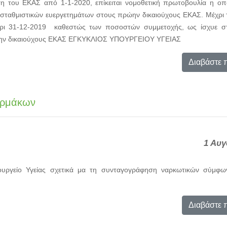
ση του ΕΚΑΣ από 1-1-2020, επίκειται νομοθετική πρωτοβουλία η οπο
ισταθμιστικών ευεργετημάτων στους πρώην δικαιούχους ΕΚΑΣ. Μέχρι τ
χρι 31-12-2019 καθεστώς των ποσοστών συμμετοχής, ως ίσχυε στ
ώην δικαιούχους ΕΚΑΣ ΕΓΚΥΚΛΙΟΣ ΥΠΟΥΡΓΕΙΟΥ ΥΓΕΙΑΣ
Διαβάστε 
αρμάκων
1 Αυγ
ουργείο Υγείας σχετικά μα τη συνταγογράφηση ναρκωτικών σύμφω
Διαβάστε 