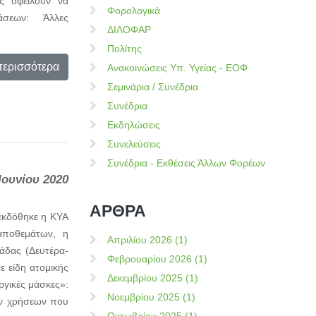
ς οφείλουν να
Φορολογικά
τάσεων: Άλλες
ΔΙΛΟΦΑΡ
Πολίτης
περισσότερα
Ανακοινώσεις Υπ. Υγείας - ΕΟΦ
Σεμινάρια / Συνέδρια
Συνέδρια
Εκδηλώσεις
Συνελεύσεις
Συνέδρια - Εκθέσεις Άλλων Φορέων
Ιουνίου 2020
ΑΡΘΡΑ
εκδόθηκε η ΚΥΑ
αποθεμάτων, η
Απριλίου 2026 (1)
άδας (Δευτέρα-
Φεβρουαρίου 2026 (1)
 είδη ατομικής
Δεκεμβρίου 2025 (1)
ργικές μάσκες»:
Νοεμβρίου 2025 (1)
ών χρήσεων που