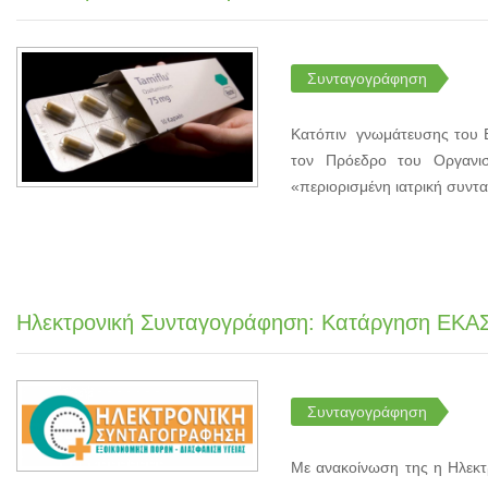
Συνταγογράφηση
Κατόπιν γνωμάτευσης του Ε
τον Πρόεδρο του Οργανι
«περιορισμένη ιατρική συντ
Ηλεκτρονική Συνταγογράφηση: Κατάργηση ΕΚΑΣ
Συνταγογράφηση
Με ανακοίνωση της η Ηλεκτρ