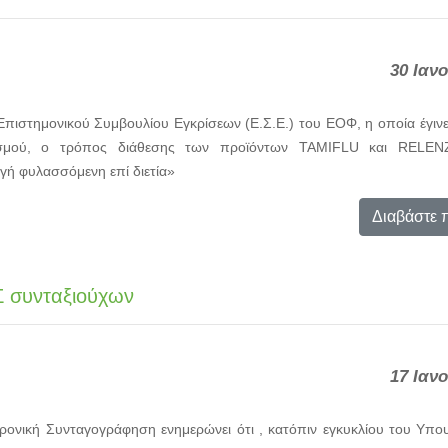
30 Ιαν
πιστημονικού Συμβουλίου Εγκρίσεων (Ε.Σ.Ε.) του ΕΟΦ, η οποία έγιν
σμού, ο τρόπος διάθεσης των προϊόντων TAMIFLU και RELENZ
αγή φυλασσόμενη επί διετία»
Διαβάστε 
 συνταξιούχων
17 Ιαν
ονική Συνταγογράφηση ενημερώνει ότι , κατόπιν εγκυκλίου του Υπου