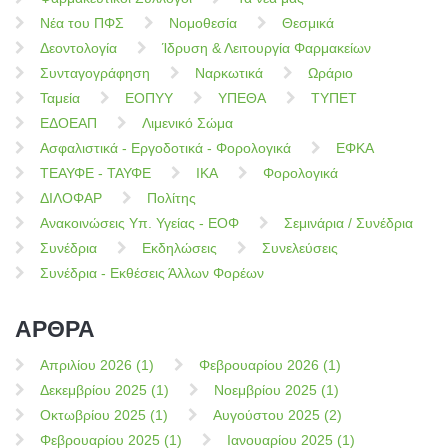
Νέα του ΠΦΣ
Νομοθεσία
Θεσμικά
Δεοντολογία
Ίδρυση & Λειτουργία Φαρμακείων
Συνταγογράφηση
Ναρκωτικά
Ωράριο
Ταμεία
ΕΟΠΥΥ
ΥΠΕΘΑ
ΤΥΠΕΤ
ΕΔΟΕΑΠ
Λιμενικό Σώμα
Ασφαλιστικά - Εργοδοτικά - Φορολογικά
ΕΦΚΑ
ΤΕΑΥΦΕ - ΤΑΥΦΕ
ΙΚΑ
Φορολογικά
ΔΙΛΟΦΑΡ
Πολίτης
Ανακοινώσεις Υπ. Υγείας - ΕΟΦ
Σεμινάρια / Συνέδρια
Συνέδρια
Εκδηλώσεις
Συνελεύσεις
Συνέδρια - Εκθέσεις Άλλων Φορέων
ΑΡΘΡΑ
Απριλίου 2026 (1)
Φεβρουαρίου 2026 (1)
Δεκεμβρίου 2025 (1)
Νοεμβρίου 2025 (1)
Οκτωβρίου 2025 (1)
Αυγούστου 2025 (2)
Φεβρουαρίου 2025 (1)
Ιανουαρίου 2025 (1)