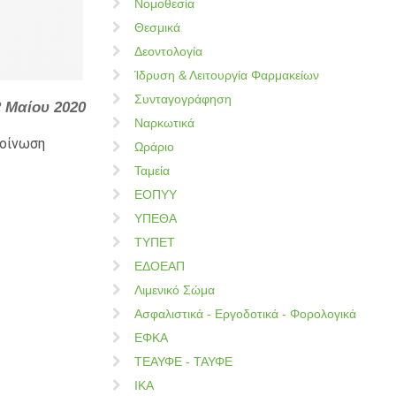
Νομοθεσία
Θεσμικά
Δεοντολογία
Ίδρυση & Λειτουργία Φαρμακείων
Συνταγογράφηση
2 Μαίου 2020
Ναρκωτικά
κοίνωση
Ωράριο
Ταμεία
ΕΟΠΥΥ
ΥΠΕΘΑ
ΤΥΠΕΤ
ΕΔΟΕΑΠ
Λιμενικό Σώμα
Ασφαλιστικά - Εργοδοτικά - Φορολογικά
ΕΦΚΑ
ΤΕΑΥΦΕ - ΤΑΥΦΕ
ΙΚΑ