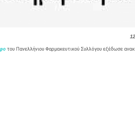
1
αφο
του Πανελλήνιου Φαρμακευτικού Συλλόγου εξέδωσε ανα