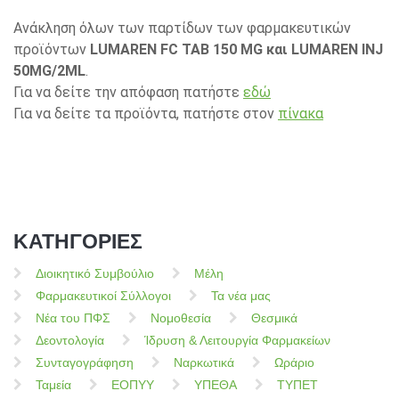
Ανάκληση όλων των παρτίδων των φαρμακευτικών
προϊόντων
LUMAREN FC TAB 150 MG και LUMAREN INJ
50MG/2ML
.
Για να δείτε την απόφαση πατήστε
εδώ
Για να δείτε τα προϊόντα, πατήστε στον
πίνακα
ΚΑΤΗΓΟΡΙΕΣ
Διοικητικό Συμβούλιο
Μέλη
Φαρμακευτικοί Σύλλογοι
Τα νέα μας
Νέα του ΠΦΣ
Νομοθεσία
Θεσμικά
Δεοντολογία
Ίδρυση & Λειτουργία Φαρμακείων
Συνταγογράφηση
Ναρκωτικά
Ωράριο
Ταμεία
ΕΟΠΥΥ
ΥΠΕΘΑ
ΤΥΠΕΤ