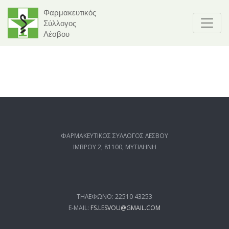
Φαρμακευτικός
Σύλλογος
Λέσβου
ΦΑΡΜΑΚΕΥΤΙΚΟΣ ΣΥΛΛΟΓΟΣ ΛΕΣΒΟΥ
ΙΜΒΡΟΥ 2, 81100, ΜΥΤΙΛΗΝΗ
ΤΗΛΕΦΩΝΟ: 22510 43253
E-MAIL:
FS.LESVOU@GMAIL.COM